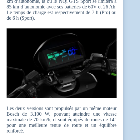
km d’autonomie, là où le NQi GTS Sport se limitera à
85 km d’autonomie avec ses batteries de 60V et 26 Ah.
Le temps de charge est respectivement de 7 h (Pro) ou
de 6 h (Sport).
Les deux versions sont propulsés par un même moteur
Bosch de 3.100 W, pouvant atteindre une vitesse
maximale de 70 km/h, et sont équipés de roues de 14″
pour une meilleure tenue de route et un équilibre
renforcé.