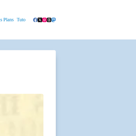
s Plans
Tuto