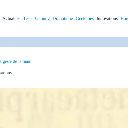
Actualités
Tests
Gaming
Domotique
Geekeries
Innovations
Bon
e geste de la main
vations