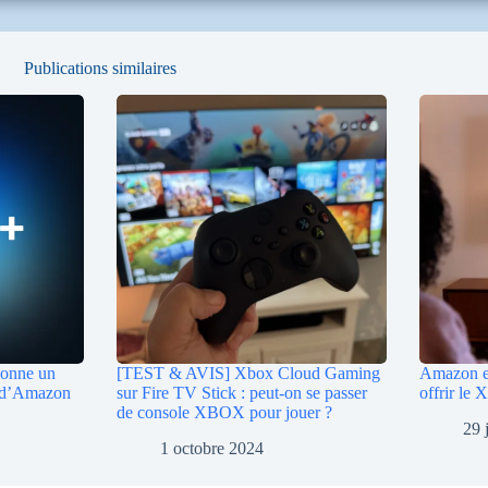
Publications similaires
donne un
[TEST & AVIS] Xbox Cloud Gaming
Amazon et
t d’Amazon
sur Fire TV Stick : peut-on se passer
offrir le
de console XBOX pour jouer ?
29 
1 octobre 2024