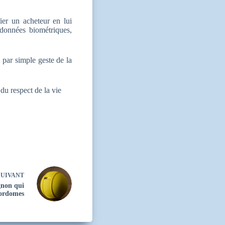
ier un acheteur en lui
 données biométriques,
 par simple geste de la
du respect de la vie
UIVANT
gnon qui
jordomes