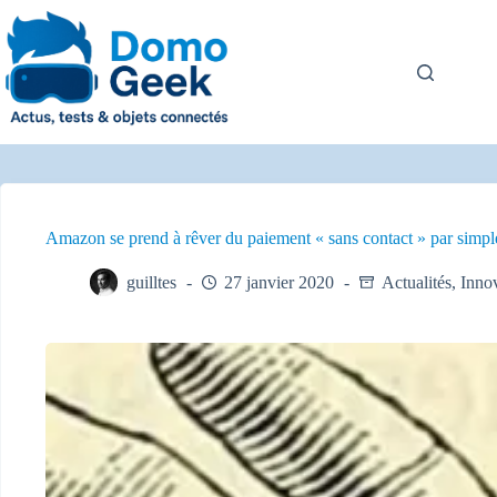
Passer
au
contenu
Amazon se prend à rêver du paiement « sans contact » par simpl
guilltes
27 janvier 2020
Actualités
,
Inno