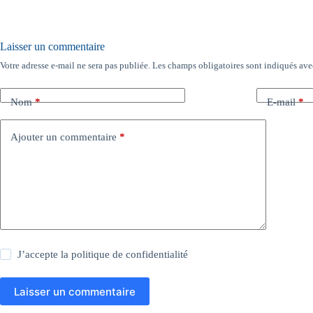
Laisser un commentaire
Votre adresse e-mail ne sera pas publiée.
Les champs obligatoires sont indiqués av
Nom
*
E-mail
*
Ajouter un commentaire
*
J’accepte la
politique de confidentialité
Laisser un commentaire