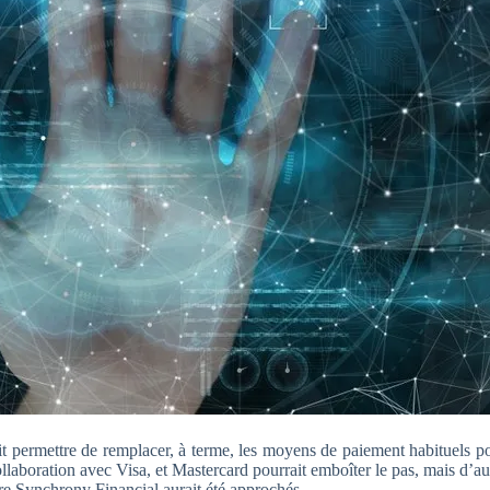
it permettre de remplacer, à terme, les moyens de paiement habituels po
aboration avec Visa, et Mastercard pourrait emboîter le pas, mais d’au
 Synchrony Financial aurait été approchés.