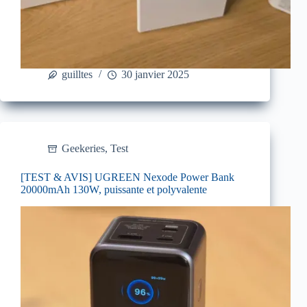
guilltes
30 janvier 2025
Geekeries
,
Test
[TEST & AVIS] UGREEN Nexode Power Bank
20000mAh 130W, puissante et polyvalente