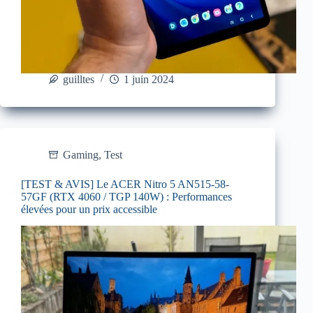
guilltes
1 juin 2024
Gaming
,
Test
[TEST & AVIS] Le ACER Nitro 5 AN515-58-
57GF (RTX 4060 / TGP 140W) : Performances
élevées pour un prix accessible