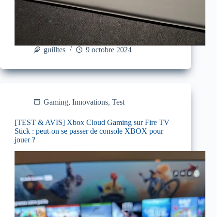
guilltes
9 octobre 2024
Gaming
,
Innovations
,
Test
[TEST & AVIS] Xbox Cloud Gaming sur Fire TV
Stick : peut-on se passer de console XBOX pour
jouer ?