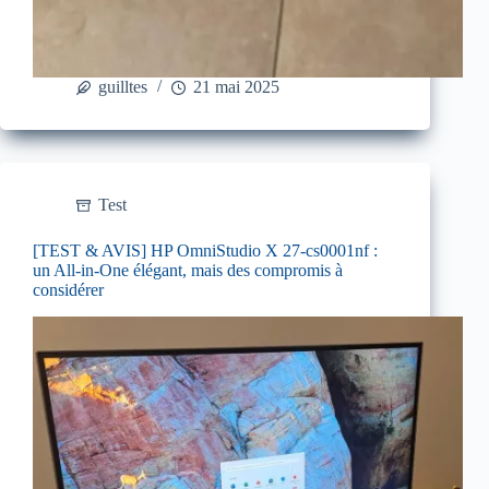
guilltes
21 mai 2025
Test
[TEST & AVIS] HP OmniStudio X 27-cs0001nf :
un All-in-One élégant, mais des compromis à
considérer