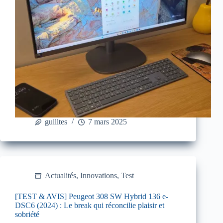
guilltes
7 mars 2025
Actualités
,
Innovations
,
Test
[TEST & AVIS] Peugeot 308 SW Hybrid 136 e-
DSC6 (2024) : Le break qui réconcilie plaisir et
sobriété