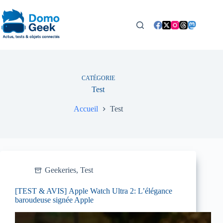
Passer
au
contenu
CATÉGORIE
Test
Accueil
Test
Geekeries
,
Test
[TEST & AVIS] Apple Watch Ultra 2: L’élégance
baroudeuse signée Apple