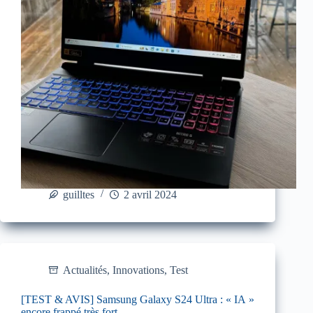
guilltes
2 avril 2024
Actualités
,
Innovations
,
Test
[TEST & AVIS] Samsung Galaxy S24 Ultra : « IA »
encore frappé très fort…