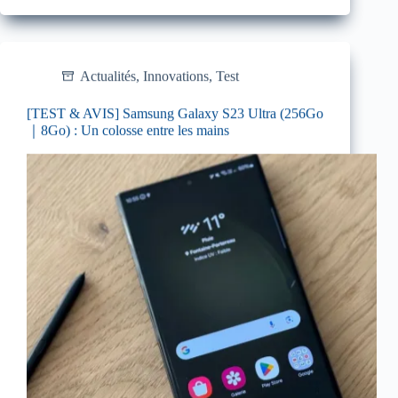
Actualités
,
Innovations
,
Test
[TEST & AVIS] Samsung Galaxy S23 Ultra (256Go
｜8Go) : Un colosse entre les mains