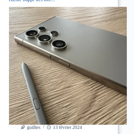
guilltes
13 février 2024