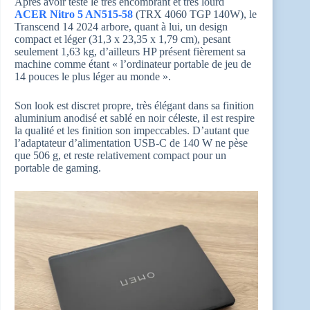
Après avoir testé le très encombrant et très lourd
ACER Nitro 5 AN515-58
(TRX 4060 TGP 140W), le
Transcend 14 2024 arbore, quant à lui, un design
compact et léger (31,3 x 23,35 x 1,79 cm), pesant
seulement 1,63 kg, d’ailleurs HP présent fièrement sa
machine comme étant « l’ordinateur portable de jeu de
14 pouces le plus léger au monde ».
Son look est discret propre, très élégant dans sa finition
aluminium anodisé et sablé en noir céleste, il est respire
la qualité et les finition son impeccables. D’autant que
l’adaptateur d’alimentation USB-C de 140 W ne pèse
que 506 g, et reste relativement compact pour un
portable de gaming.