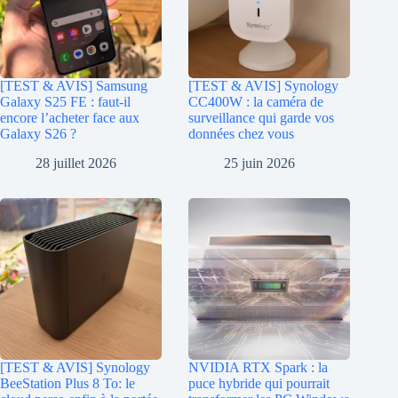
[TEST & AVIS] Samsung
[TEST & AVIS] Synology
Galaxy S25 FE : faut-il
CC400W : la caméra de
encore l’acheter face aux
surveillance qui garde vos
Galaxy S26 ?
données chez vous
28 juillet 2026
25 juin 2026
[TEST & AVIS] Synology
NVIDIA RTX Spark : la
BeeStation Plus 8 To: le
puce hybride qui pourrait