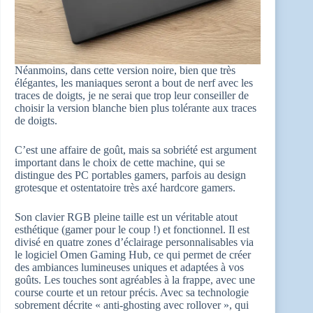
Néanmoins, dans cette version noire, bien que très
élégantes, les maniaques seront a bout de nerf avec les
traces de doigts, je ne serai que trop leur conseiller de
choisir la version blanche bien plus tolérante aux traces
de doigts.
C’est une affaire de goût, mais sa sobriété est argument
important dans le choix de cette machine, qui se
distingue des PC portables gamers, parfois au design
grotesque et ostentatoire très axé hardcore gamers.
Son clavier RGB pleine taille est un véritable atout
esthétique (gamer pour le coup !) et fonctionnel. Il est
divisé en quatre zones d’éclairage personnalisables via
le logiciel Omen Gaming Hub, ce qui permet de créer
des ambiances lumineuses uniques et adaptées à vos
goûts. Les touches sont agréables à la frappe, avec une
course courte et un retour précis. Avec sa technologie
sobrement décrite « anti-ghosting avec rollover », qui