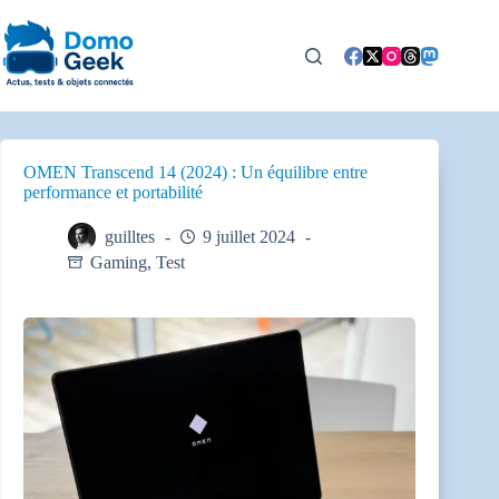
Passer
au
contenu
OMEN Transcend 14 (2024) : Un équilibre entre
performance et portabilité
guilltes
9 juillet 2024
Gaming
,
Test