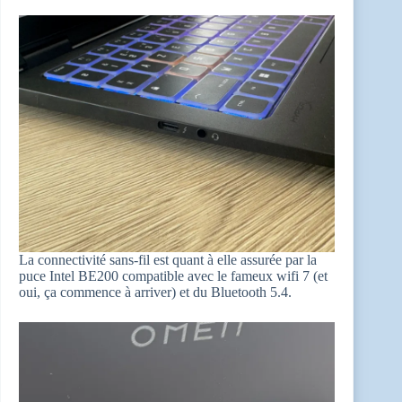
La connectivité sans-fil est quant à elle assurée par la
puce Intel BE200 compatible avec le fameux wifi 7 (et
oui, ça commence à arriver) et du Bluetooth 5.4.