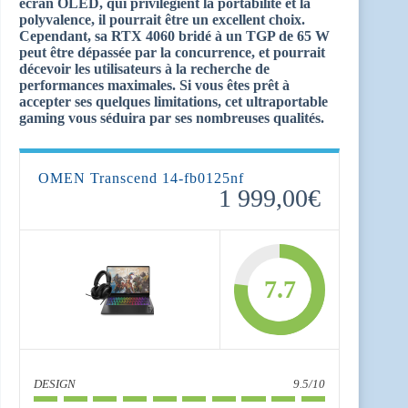
écran OLED, qui privilégient la portabilité et la
polyvalence, il pourrait être un excellent choix.
Cependant, sa RTX 4060 bridé à un TGP de 65 W
peut être dépassée par la concurrence, et pourrait
décevoir les utilisateurs à la recherche de
performances maximales. Si vous êtes prêt à
accepter ses quelques limitations, cet ultraportable
gaming vous séduira par ses nombreuses qualités.
OMEN Transcend 14-fb0125nf
1 999,00€
7.7
DESIGN
9.5/10