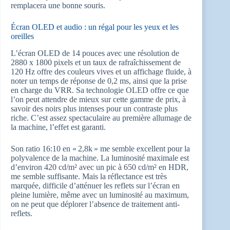
remplacera une bonne souris.
Écran OLED et audio : un régal pour les yeux et les
oreilles
L’écran OLED de 14 pouces avec une résolution de
2880 x 1800 pixels et un taux de rafraîchissement de
120 Hz offre des couleurs vives et un affichage fluide, à
noter un temps de réponse de 0,2 ms, ainsi que la prise
en charge du VRR. Sa technologie OLED offre ce que
l’on peut attendre de mieux sur cette gamme de prix, à
savoir des noirs plus intenses pour un contraste plus
riche. C’est assez spectaculaire au première allumage de
la machine, l’effet est garanti.
Son ratio 16:10 en « 2,8k » me semble excellent pour la
polyvalence de la machine. La luminosité maximale est
d’environ 420 cd/m² avec un pic à 650 cd/m² en HDR,
me semble suffisante. Mais la réflectance est très
marquée, difficile d’atténuer les reflets sur l’écran en
pleine lumière, même avec un luminosité au maximum,
on ne peut que déplorer l’absence de traitement anti-
reflets.