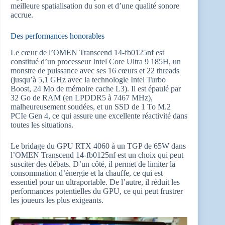
meilleure spatialisation du son et d’une qualité sonore
accrue.
Des performances honorables
Le cœur de l’OMEN Transcend 14-fb0125nf est
constitué d’un processeur Intel Core Ultra 9 185H, un
monstre de puissance avec ses 16 cœurs et 22 threads
(jusqu’à 5,1 GHz avec la technologie Intel Turbo
Boost, 24 Mo de mémoire cache L3). Il est épaulé par
32 Go de RAM (en LPDDR5 à 7467 MHz),
malheureusement soudées, et un SSD de 1 To M.2
PCIe Gen 4, ce qui assure une excellente réactivité dans
toutes les situations.
Le bridage du GPU RTX 4060 à un TGP de 65W dans
l’OMEN Transcend 14-fb0125nf est un choix qui peut
susciter des débats. D’un côté, il permet de limiter la
consommation d’énergie et la chauffe, ce qui est
essentiel pour un ultraportable. De l’autre, il réduit les
performances potentielles du GPU, ce qui peut frustrer
les joueurs les plus exigeants.