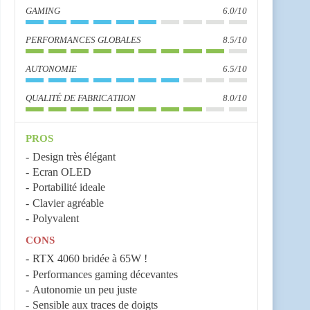
GAMING
6.0/10
PERFORMANCES GLOBALES
8.5/10
AUTONOMIE
6.5/10
QUALITÉ DE FABRICATIION
8.0/10
PROS
Design très élégant
Ecran OLED
Portabilité ideale
Clavier agréable
Polyvalent
CONS
RTX 4060 bridée à 65W !
Performances gaming décevantes
Autonomie un peu juste
Sensible aux traces de doigts