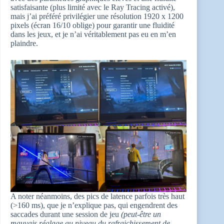
satisfaisante (plus limité avec le Ray Tracing activé),
mais j’ai préféré privilégier une résolution 1920 x 1200
pixels (écran 16/10 oblige) pour garantir une fluidité
dans les jeux, et je n’ai véritablement pas eu en m’en
plaindre.
A noter néanmoins, des pics de latence parfois très haut
(>160 ms), que je n’explique pas, qui engendrent des
saccades durant une session de jeu
(peut-être un
mauvais réglage au niveau du rafraichissement de