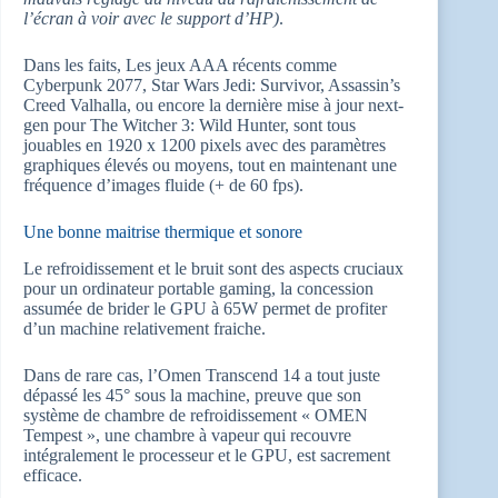
l’écran à voir avec le support d’HP)
.
Dans les faits, Les jeux AAA récents comme
Cyberpunk 2077, Star Wars Jedi: Survivor, Assassin’s
Creed Valhalla, ou encore la dernière mise à jour next-
gen pour The Witcher 3: Wild Hunter, sont tous
jouables en 1920 x 1200 pixels avec des paramètres
graphiques élevés ou moyens, tout en maintenant une
fréquence d’images fluide (+ de 60 fps).
Une bonne maitrise thermique et sonore
Le refroidissement et le bruit sont des aspects cruciaux
pour un ordinateur portable gaming, la concession
assumée de brider le GPU à 65W permet de profiter
d’un machine relativement fraiche.
Dans de rare cas, l’Omen Transcend 14 a tout juste
dépassé les 45° sous la machine, preuve que son
système de chambre de refroidissement « OMEN
Tempest », une chambre à vapeur qui recouvre
intégralement le processeur et le GPU, est sacrement
efficace.