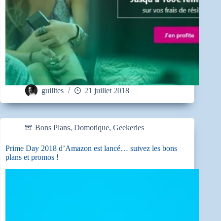
guilltes
21 juillet 2018
Bons Plans
,
Domotique
,
Geekeries
Prime Day 2018 d’Amazon est lancé… suivez les bons
plans et promos !