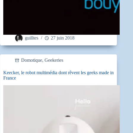
guilltes
27 juin 2018
Domotique
,
Geekeries
Keecker, le robot multimédia dont rêvent les geeks made in
France