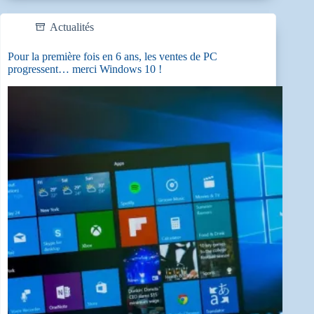
Actualités
Pour la première fois en 6 ans, les ventes de PC
progressent… merci Windows 10 !