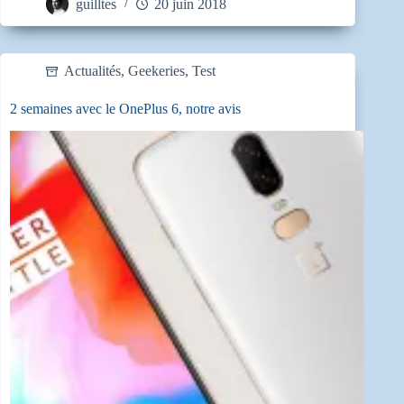
guilltes
20 juin 2018
Actualités
,
Geekeries
,
Test
2 semaines avec le OnePlus 6, notre avis