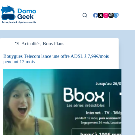
Passer
au
contenu
Actualités
,
Bons Plans
Bouygues Telecom lance une offre ADSL à 7,99€/mois
pendant 12 mois