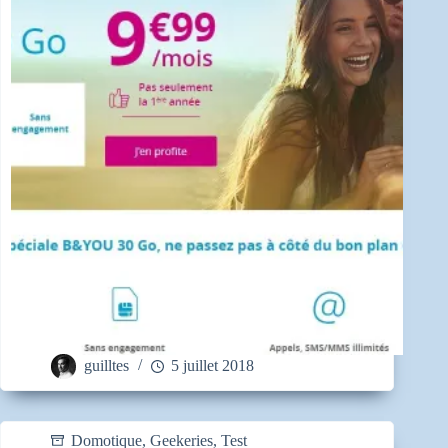
guilltes
5 juillet 2018
Domotique
,
Geekeries
,
Test