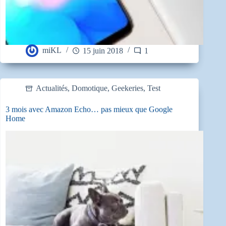
miKL
15 juin 2018
1
Actualités
,
Domotique
,
Geekeries
,
Test
3 mois avec Amazon Echo… pas mieux que Google
Home