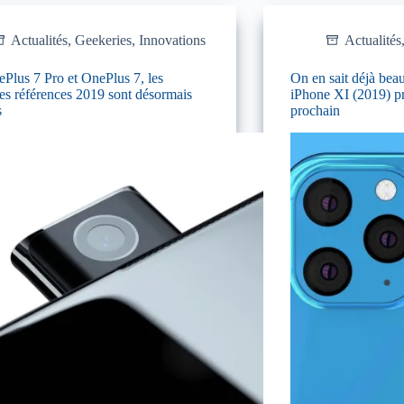
Actualités
,
Geekeries
,
Innovations
Actualités
Plus 7 Pro et OnePlus 7, les
On en sait déjà beau
es références 2019 sont désormais
iPhone XI (2019) p
s
prochain