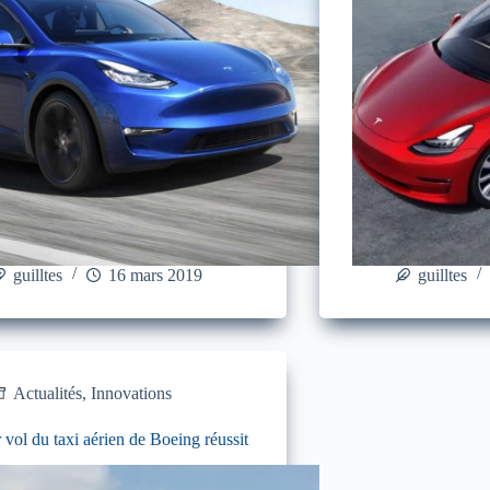
guilltes
16 mars 2019
guilltes
Actualités
,
Innovations
 vol du taxi aérien de Boeing réussit