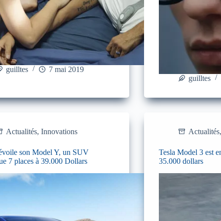
guilltes
7 mai 2019
guilltes
Actualités
,
Innovations
Actualités
dévoile son Model Y, un SUV
Tesla Model 3 est e
que 7 places à 39.000 Dollars
35.000 dollars