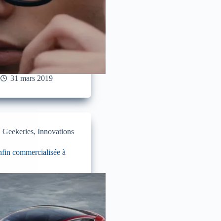
31 mars 2019
,
Geekeries
,
Innovations
nfin commercialisée à