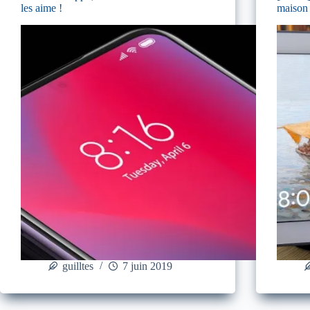
les aime !
maison
guilltes
7 juin 2019