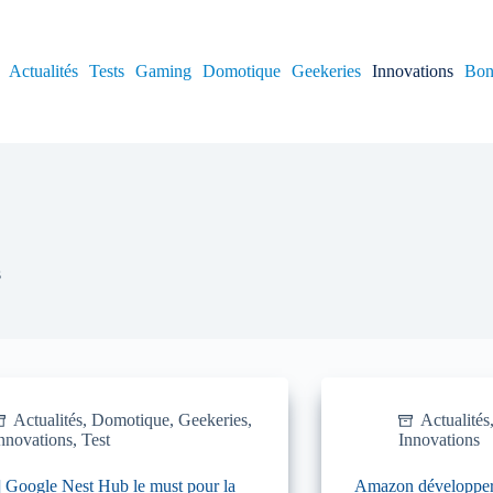
Actualités
Tests
Gaming
Domotique
Geekeries
Innovations
Bon
s
Actualités
,
Domotique
,
Geekeries
,
Actualités
nnovations
,
Test
Innovations
 Google Nest Hub le must pour la
Amazon développera