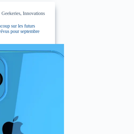
,
Geekeries
,
Innovations
coup sur les futurs
révus pour septembre