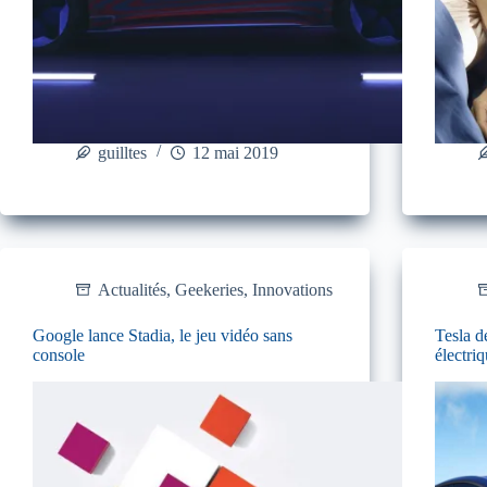
guilltes
12 mai 2019
Actualités
,
Geekeries
,
Innovations
Google lance Stadia, le jeu vidéo sans
Tesla 
console
électri