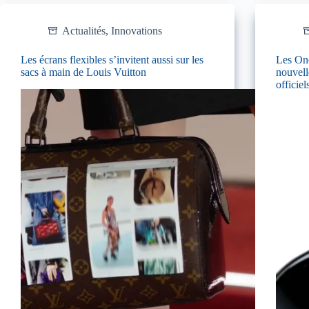
Actualités
,
Innovations
Les écrans flexibles s’invitent aussi sur les
Les One
sacs à main de Louis Vuitton
nouvell
officiel