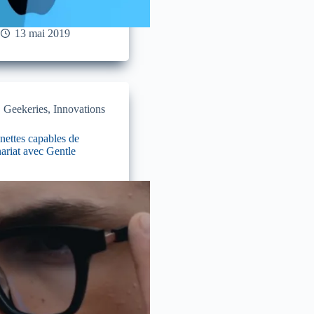
13 mai 2019
,
Geekeries
,
Innovations
nettes capables de
nariat avec Gentle