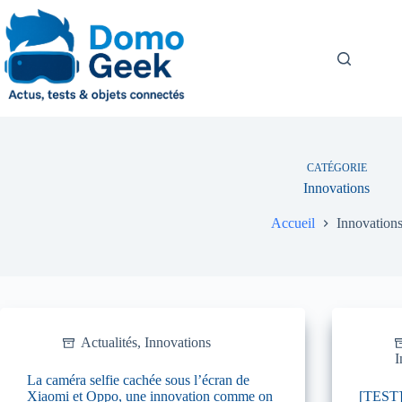
Passer
au
contenu
CATÉGORIE
Innovations
Accueil
Innovation
Actualités
,
Innovations
I
La caméra selfie cachée sous l’écran de
Xiaomi et Oppo, une innovation comme on
[TEST]