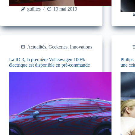
guilltes
19 mai 2019
Actualités
,
Geekeries
,
Innovations
La ID.3, la première Volkswagen 100%
Philips
électrique est disponible en pré-commande
une cei