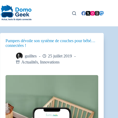
Passer
au
contenu
Pampers dévoile son système de couches pour bébé…
connectées !
guilltes
25 juillet 2019
Actualités
,
Innovations