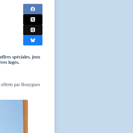
ffres spéciales, jeux
res loges.
 offerts par Bouygues