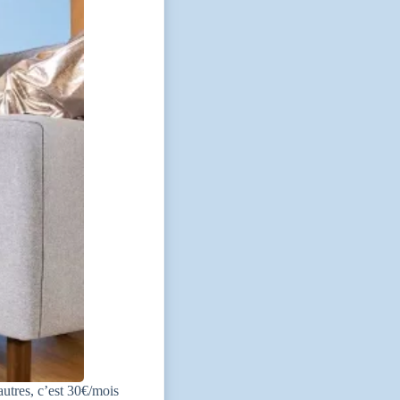
autres, c’est 30€/mois