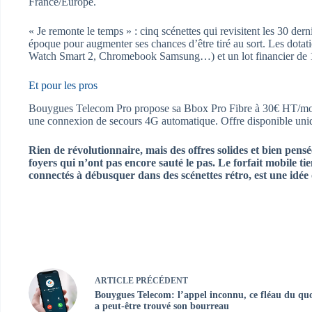
France/Europe.
« Je remonte le temps » : cinq scénettes qui revisitent les 30 de
époque pour augmenter ses chances d’être tiré au sort. Les dotati
Watch Smart 2, Chromebook Samsung…) et un lot financier de 15
Et pour les pros
Bouygues Telecom Pro propose sa Bbox Pro Fibre à 30€ HT/mois (a
une connexion de secours 4G automatique. Offre disponible uniq
Rien de révolutionnaire, mais des offres solides et bien pe
foyers qui n’ont pas encore sauté le pas. Le forfait mobile ti
connectés à débusquer dans des scénettes rétro, est une idée 
ARTICLE
PRÉCÉDENT
Bouygues Telecom: l’appel inconnu, ce fléau du quo
a peut-être trouvé son bourreau