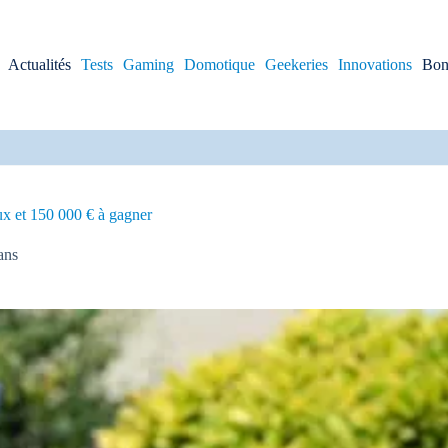
Actualités
Tests
Gaming
Domotique
Geekeries
Innovations
Bon
ux et 150 000 € à gagner
ans