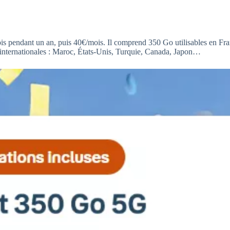
ois pendant un an, puis 40€/mois. Il comprend 350 Go utilisables en Fra
internationales : Maroc, États-Unis, Turquie, Canada, Japon…