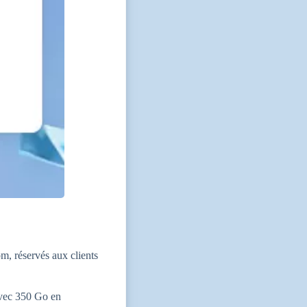
m, réservés aux clients
avec 350 Go en