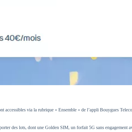
sont accessibles via la rubrique « Ensemble » de l’appli Bouygues Teleco
emporter des lots, dont une Golden SIM, un forfait 5G sans engagement 