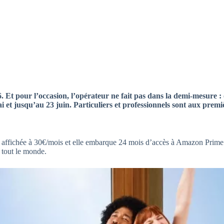
Et pour l’occasion, l’opérateur ne fait pas dans la demi-mesure : o
i et jusqu’au 23 juin. Particuliers et professionnels sont aux premiè
st affichée à 30€/mois et elle embarque 24 mois d’accès à Amazon Prime
 tout le monde.