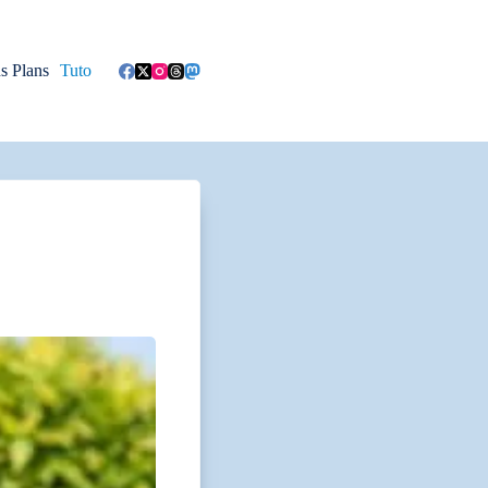
s Plans
Tuto