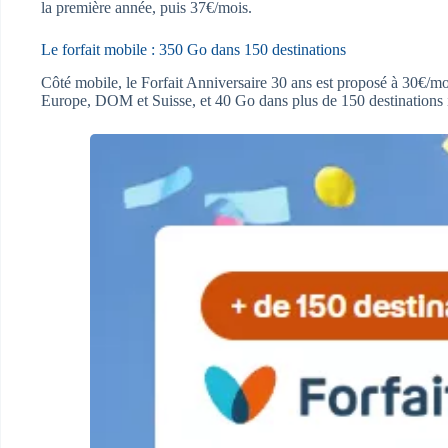
la première année, puis 37€/mois.
Le forfait mobile : 350 Go dans 150 destinations
Côté mobile, le Forfait Anniversaire 30 ans est proposé à 30€/m
Europe, DOM et Suisse, et 40 Go dans plus de 150 destinations 