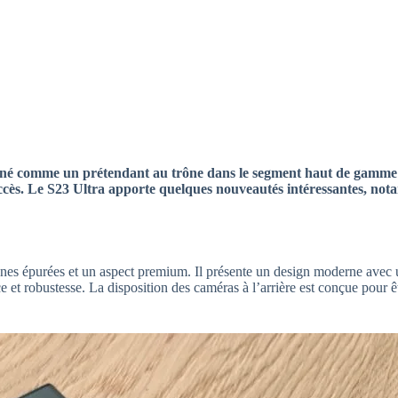
onné comme un prétendant au trône dans le segment haut de gamme
uccès. Le S23 Ultra apporte quelques nouveautés intéressantes, no
gnes épurées et un aspect premium. Il présente un design moderne avec 
 et robustesse. La disposition des caméras à l’arrière est conçue pour êt