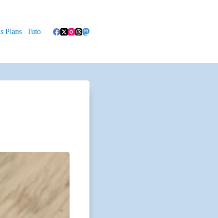
s Plans
Tuto