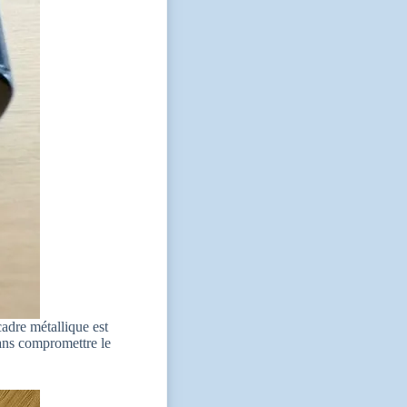
cadre métallique est
sans compromettre le