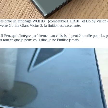
s offre un affichage WQHD+ (compatible HDR10+ et Dolby Vision) 
erre Gorilla Glass Victus 2, la finition est excellente.
S Pen, qui s’intègre parfaitement au châssis, il peut être utile pour les p
 tout ce que je peux vous dire, je ne l’utilise jamais…