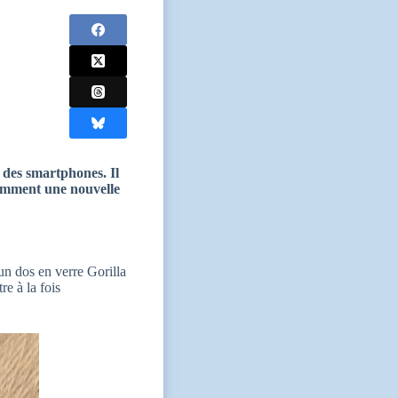
 des smartphones. Il
tamment une nouvelle
un dos en verre Gorilla
re à la fois