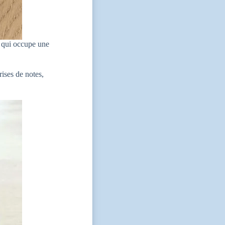
qui occupe une
rises de notes,