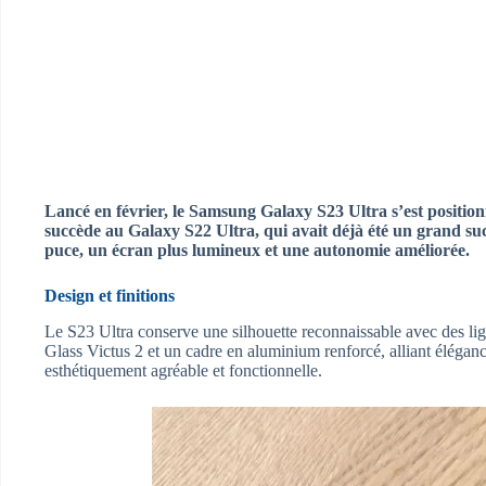
Lancé en février, le Samsung Galaxy S23 Ultra s’est positi
succède au Galaxy S22 Ultra, qui avait déjà été un grand s
puce, un écran plus lumineux et une autonomie améliorée.
Design et finitions
Le S23 Ultra conserve une silhouette reconnaissable avec des li
Glass Victus 2 et un cadre en aluminium renforcé, alliant élégance
esthétiquement agréable et fonctionnelle.