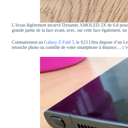
L’écran légèrement incurvé Dynamic AMOLED 2X de 6,8 pouce
grande partie de la face avant, avec, sur cette face également, un v
Contrairement au
Galaxy Z Fold 5
, le S23 Ultra dispose d’un Le 
retouche photo ou contrôle de votre smartphone à distance… c’est