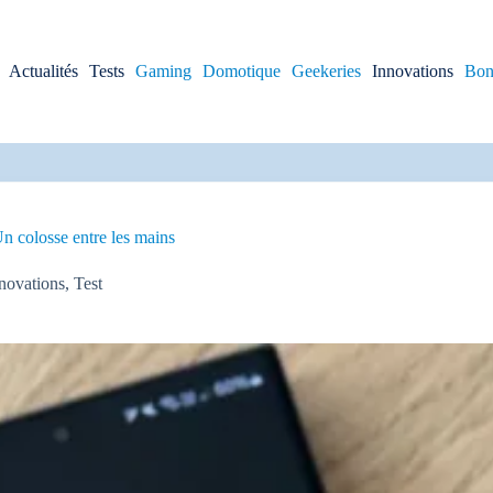
Actualités
Tests
Gaming
Domotique
Geekeries
Innovations
Bon
colosse entre les mains
novations
,
Test