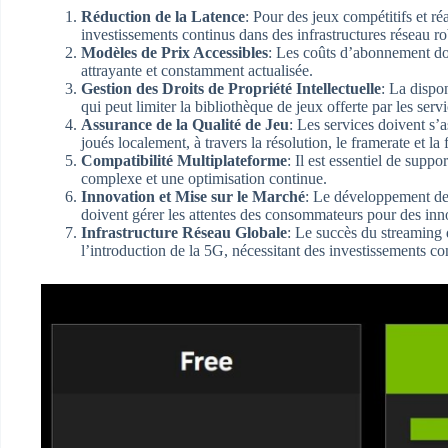
Réduction de la Latence
: Pour des jeux compétitifs et ré
investissements continus dans des infrastructures réseau r
Modèles de Prix Accessibles
: Les coûts d’abonnement doiv
attrayante et constamment actualisée.
Gestion des Droits de Propriété Intellectuelle
: La dispo
qui peut limiter la bibliothèque de jeux offerte par les serv
Assurance de la Qualité de Jeu
: Les services doivent s’a
joués localement, à travers la résolution, le framerate et la fa
Compatibilité Multiplateforme
: Il est essentiel de supp
complexe et une optimisation continue.
Innovation et Mise sur le Marché
: Le développement de 
doivent gérer les attentes des consommateurs pour des inn
Infrastructure Réseau Globale
: Le succès du streaming d
l’introduction de la 5G, nécessitant des investissements c