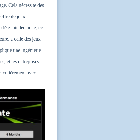
lage. Cela nécessite des
 offre de jeux
iété intellectuelle, ce
eure, à celle des jeux
mplique une ingénierie
, et les entreprises
rticulièrement avec