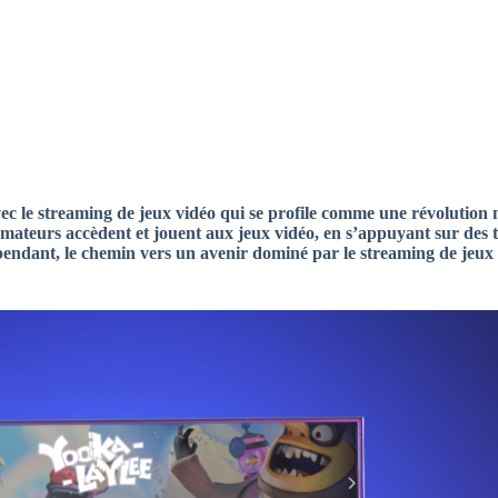
avec le streaming de jeux vidéo qui se profile comme une révolution
ateurs accèdent et jouent aux jeux vidéo, en s’appuyant sur des 
t, le chemin vers un avenir dominé par le streaming de jeux e