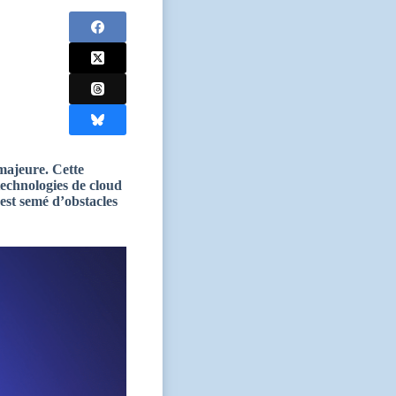
 majeure. Cette
technologies de cloud
st semé d’obstacles