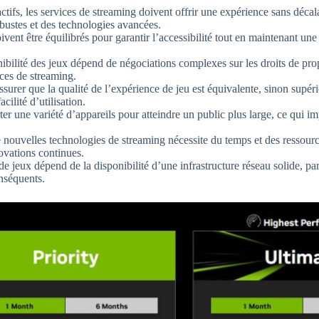
actifs, les services de streaming doivent offrir une expérience sans déca
obustes et des technologies avancées.
ent être équilibrés pour garantir l’accessibilité tout en maintenant une
nibilité des jeux dépend de négociations complexes sur les droits de propr
ices de streaming.
ssurer que la qualité de l’expérience de jeu est équivalente, sinon supéri
cilité d’utilisation.
orter une variété d’appareils pour atteindre un public plus large, ce qui i
nouvelles technologies de streaming nécessite du temps et des ressources
ovations continues.
e jeux dépend de la disponibilité d’une infrastructure réseau solide, pa
onséquents.