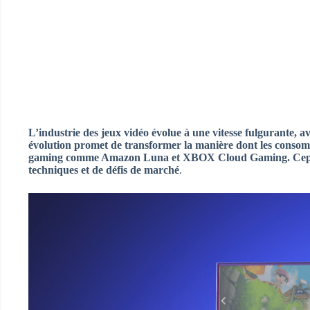
L’industrie des jeux vidéo évolue à une vitesse fulgurante, 
évolution promet de transformer la manière dont les consomm
gaming comme Amazon Luna et XBOX Cloud Gaming. Cependan
techniques et de défis de marché
.