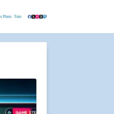
s Plans
Tuto