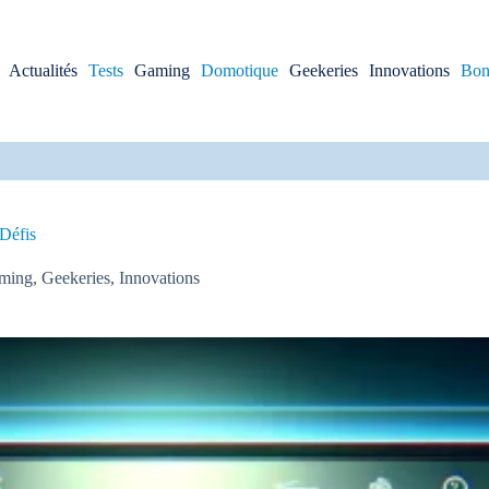
Actualités
Tests
Gaming
Domotique
Geekeries
Innovations
Bon
 Défis
ming
,
Geekeries
,
Innovations