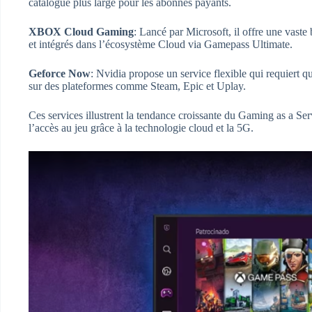
catalogue plus large pour les abonnés payants​.
XBOX Cloud Gaming
: Lancé par Microsoft, il offre une vaste
et intégrés dans l’écosystème Cloud via Gamepass Ultimate​​.
Geforce Now
: Nvidia propose un service flexible qui requiert qu
sur des plateformes comme Steam, Epic et Uplay​​.
Ces services illustrent la tendance croissante du Gaming as a Ser
l’accès au jeu grâce à la technologie cloud et la 5G​​.