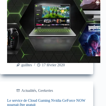
guilltes
17 février 2020
Actualités
,
Geekeries
Le service de Cloud Gaming Nvidia GeForce NOW
pourrait être gratuit