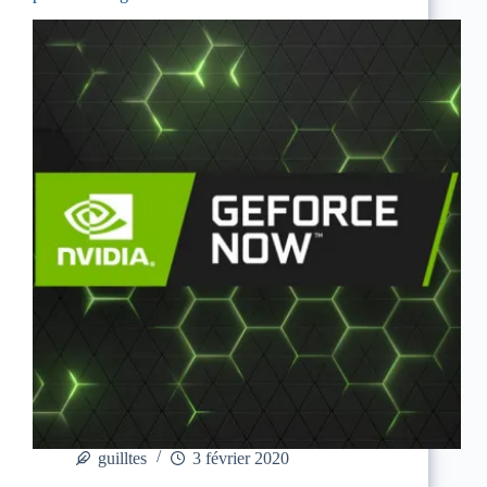
guilltes
3 février 2020