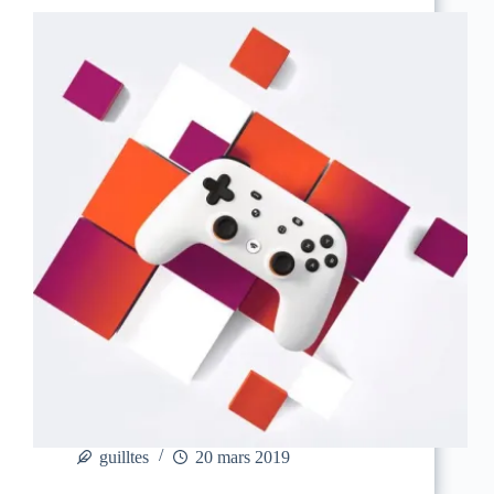
guilltes
20 mars 2019