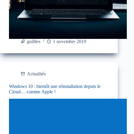
guilltes
1 novembre 2019
Actualités
Windows 10 : bientôt une réinstallation depuis le
Cloud… comme Apple !