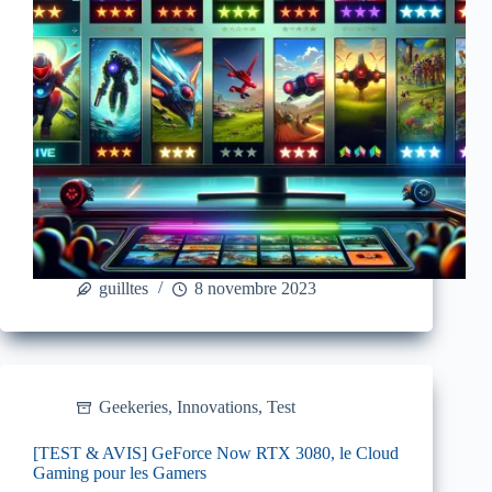
guilltes
8 novembre 2023
Geekeries
,
Innovations
,
Test
[TEST & AVIS] GeForce Now RTX 3080, le Cloud
Gaming pour les Gamers