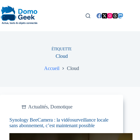
Passer
au
contenu
ÉTIQUETTE
Cloud
Accueil
Cloud
Actualités
,
Domotique
Synology BeeCamera : la vidéosurveillance locale
sans abonnement, c’est maintenant possible