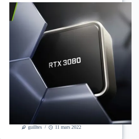
guilltes
11 mars 2022