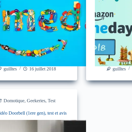
guilltes
16 juillet 2018
guilltes
Domotique
,
Geekeries
,
Test
déo Doorbell (1ere gen), test et avis