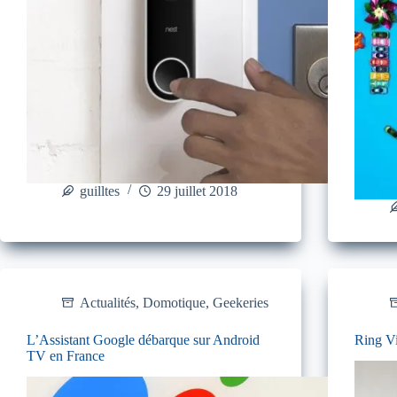
guilltes
29 juillet 2018
Actualités
,
Domotique
,
Geekeries
L’Assistant Google débarque sur Android
Ring Vi
TV en France