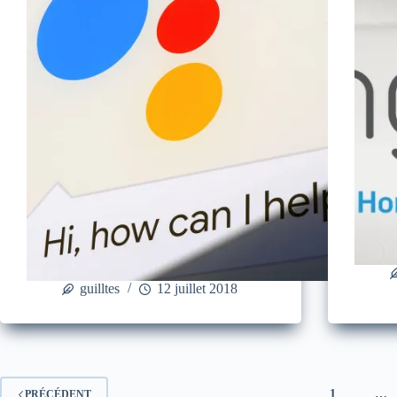
guilltes
12 juillet 2018
1
…
PRÉCÉDENT