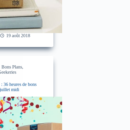
19 août 2018
,
Bons Plans
,
eekeries
 36 heures de bons
juillet midi