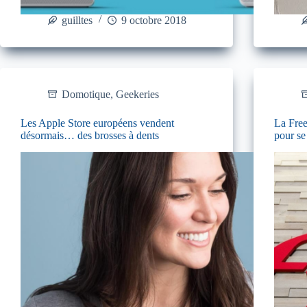
guilltes
9 octobre 2018
Domotique
,
Geekeries
Les Apple Store européens vendent
La Free
désormais… des brosses à dents
pour s