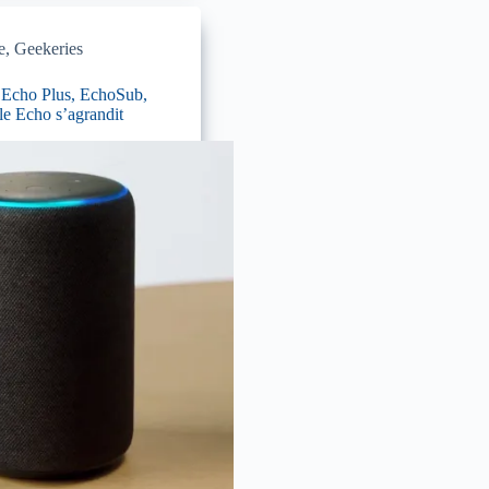
e
,
Geekeries
Echo Plus, EchoSub,
le Echo s’agrandit