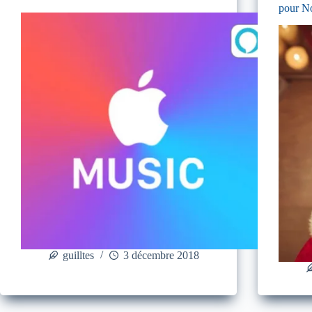
pour N
guilltes
3 décembre 2018