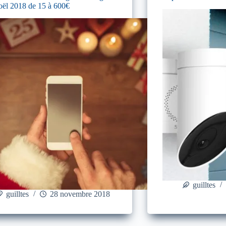
oël 2018 de 15 à 600€
guilltes
guilltes
28 novembre 2018