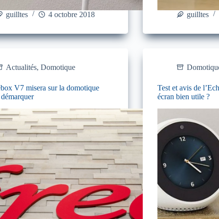
guilltes
4 octobre 2018
guilltes
Actualités
,
Domotique
Domotiqu
box V7 misera sur la domotique
Test et avis de l’E
e démarquer
écran bien utile ?