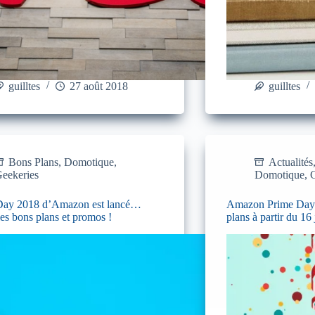
guilltes
27 août 2018
guilltes
Bons Plans
,
Domotique
,
Actualités
eekeries
Domotique
,
G
Day 2018 d’Amazon est lancé…
Amazon Prime Day :
les bons plans et promos !
plans à partir du 16 