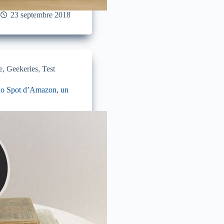
23 septembre 2018
e
,
Geekeries
,
Test
cho Spot d’Amazon, un