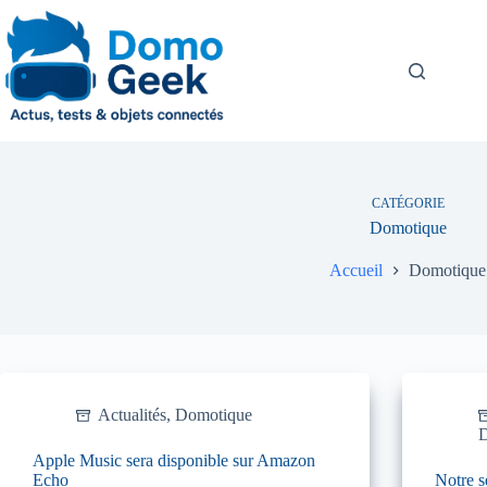
Passer
au
contenu
CATÉGORIE
Domotique
Accueil
Domotique
Actualités
,
Domotique
D
Apple Music sera disponible sur Amazon
Echo
Notre s