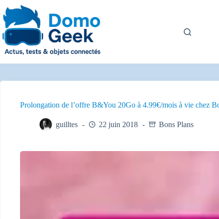
Passer
au
contenu
Prolongation de l’offre B&You 20Go à 4.99€/mois à vie chez 
guilltes
22 juin 2018
Bons Plans