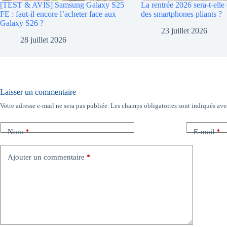
[TEST & AVIS] Samsung Galaxy S25
La rentrée 2026 sera-t-elle 
FE : faut-il encore l’acheter face aux
des smartphones pliants ?
Galaxy S26 ?
23 juillet 2026
28 juillet 2026
Laisser un commentaire
Votre adresse e-mail ne sera pas publiée.
Les champs obligatoires sont indiqués av
Nom
*
E-mail
*
Ajouter un commentaire
*