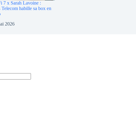
 7 x Sarah Lavoine :
Telecom habille sa box en
o
ai 2026