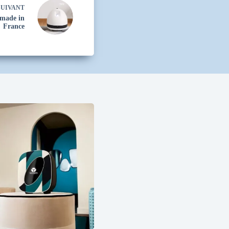
UIVANT
 made in
France