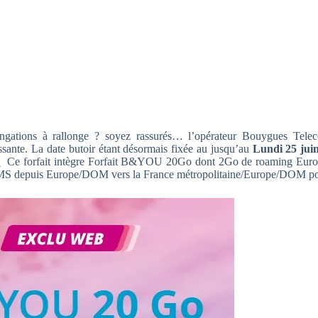
ngations à rallonge ? soyez rassurés… l’opérateur Bouygues Tel
essante. La date butoir étant désormais fixée au jusqu’au
Lundi 25 jui
!
Ce forfait intègre Forfait B&YOU 20Go dont 2Go de roaming Euro
 SMS depuis Europe/DOM vers la France métropolitaine/Europe/DOM p