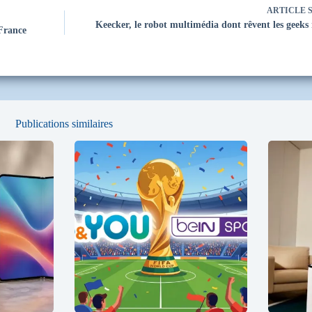
ARTICLE
S
Keecker, le robot multimédia dont rêvent les geeks
France
Publications similaires