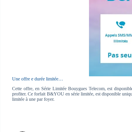
Une offre e durée limitée…
Cette offre, en Série Limitée Bouygues Telecom, est disponi
profiter. Ce forfait B&YOU en série limitée, est disponible unique
limitée à une par foyer.