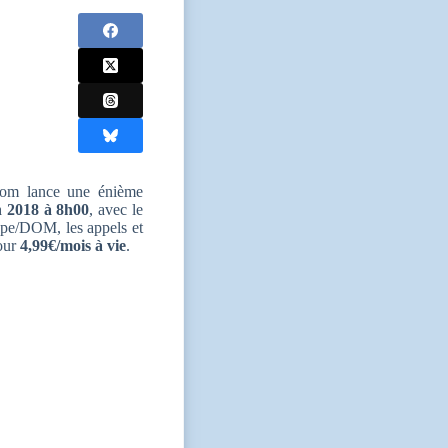
ecom lance une énième
n 2018 à 8h00
, avec le
pe/DOM, les appels et
our
4,99€/mois à vie
.