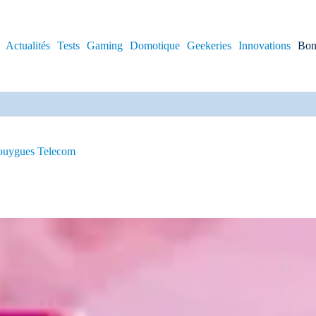
Actualités
Tests
Gaming
Domotique
Geekeries
Innovations
Bon
Bouygues Telecom