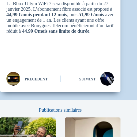
La Bbox Ultym WiFi 7 sera disponible à partir du 27
janvier 2025
. L’abonnement fibre associé est proposé à
44,99 €/mois pendant 12 mois
, puis
51,99 €/mois
avec
un engagement de 1 an
. Les clients ayant une offre
mobile avec Bouygues Telecom bénéficieront d’un tarif
réduit à
44,99 €/mois sans limite de durée
.
PRÉCÉDENT
SUIVANT
Publications similaires