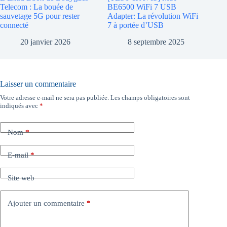
Telecom : La bouée de
BE6500 WiFi 7 USB
sauvetage 5G pour rester
Adapter: La révolution WiFi
connecté
7 à portée d’USB
20 janvier 2026
8 septembre 2025
Laisser un commentaire
Votre adresse e-mail ne sera pas publiée.
Les champs obligatoires sont
indiqués avec
*
Nom
*
E-mail
*
Site web
Ajouter un commentaire
*