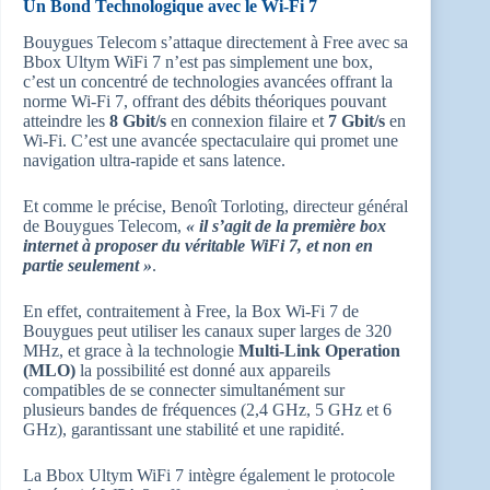
Un Bond Technologique avec le Wi-Fi 7
Bouygues Telecom s’attaque directement à Free avec sa
Bbox Ultym WiFi 7 n’est pas simplement une box,
c’est un concentré de technologies avancées offrant la
norme Wi-Fi 7, offrant des débits théoriques pouvant
atteindre les
8 Gbit/s
en connexion filaire et
7 Gbit/s
en
Wi-Fi. C’est une avancée spectaculaire qui promet une
navigation ultra-rapide et sans latence.
Et comme le précise, Benoît Torloting, directeur général
de Bouygues Telecom,
« il s’agit de la première box
internet à proposer du véritable WiFi 7, et non en
partie seulement »
.
En effet, contraitement à Free, la Box Wi-Fi 7 de
Bouygues peut utiliser les canaux super larges de 320
MHz, et grace à la technologie
Multi-Link Operation
(MLO)
la possibilité est donné aux appareils
compatibles de se connecter simultanément sur
plusieurs bandes de fréquences (2,4 GHz, 5 GHz et 6
GHz), garantissant une stabilité et une rapidité.
La Bbox Ultym WiFi 7 intègre également le protocole