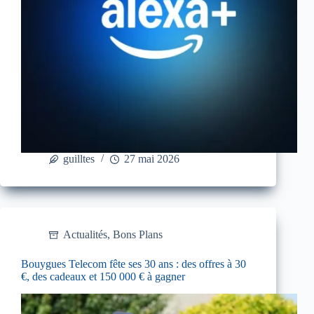
guilltes
27 mai 2026
Actualités
,
Bons Plans
Bouygues Telecom fête ses 30 ans : des offres à 30
€, des cadeaux et 150 000 € à gagner