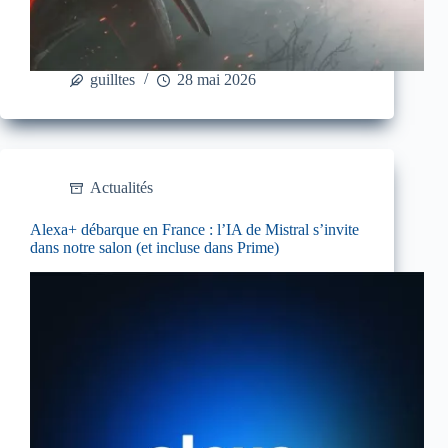
guilltes
28 mai 2026
Actualités
Alexa+ débarque en France : l’IA de Mistral s’invite
dans notre salon (et incluse dans Prime)