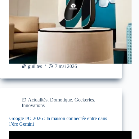
guilltes
7 mai 2026
Actualités
,
Domotique
,
Geekeries
,
Innovations
Google I/O 2026 : la maison connectée entre dans
l’ère Gemini