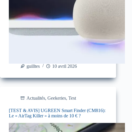
guilltes
10 avril 2026
Actualités
,
Geekeries
,
Test
[TEST & AVIS] UGREEN Smart Finder (CM816):
Le « AirTag Killer » à moins de 10 € ?