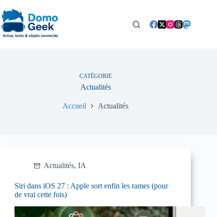
Passer
au
contenu
CATÉGORIE
Actualités
Accueil
Actualités
Actualités
,
IA
Siri dans iOS 27 : Apple sort enfin les rames (pour
de vrai cette fois)