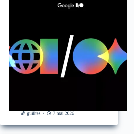
guilltes
7 mai 2026