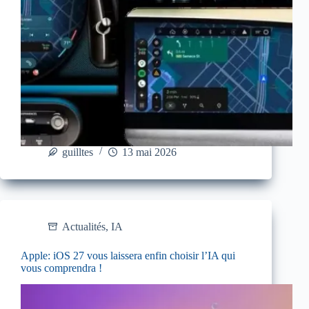
guilltes
13 mai 2026
Actualités
,
IA
Apple: iOS 27 vous laissera enfin choisir l’IA qui
vous comprendra !