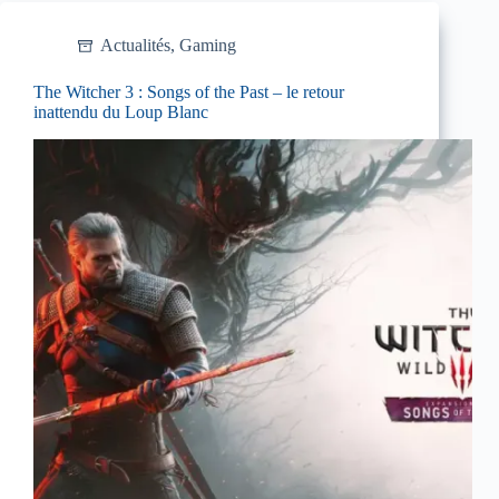
Actualités
,
Gaming
The Witcher 3 : Songs of the Past – le retour
inattendu du Loup Blanc