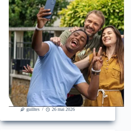
guilltes
26 mai 2026