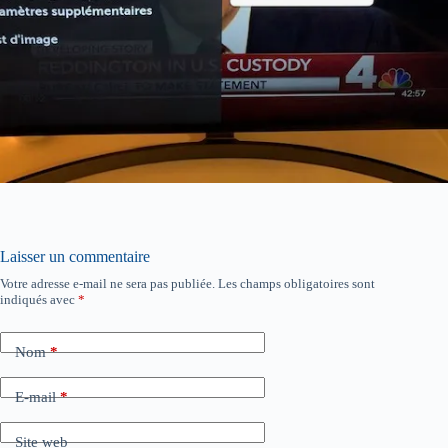
Laisser un commentaire
Votre adresse e-mail ne sera pas publiée.
Les champs obligatoires sont
indiqués avec
*
Nom
*
E-mail
*
Site web