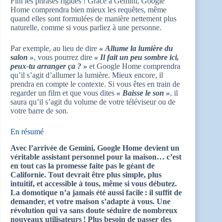
Fini les phrases rigides ! Grâce à Gemini, Google
Home comprendra bien mieux les requêtes, même
quand elles sont formulées de manière nettement plus
naturelle, comme si vous parliez à une personne.
Par exemple, au lieu de dire
« Allume la lumière du
salon »
, vous pourrez dire
« Il fait un peu sombre ici,
peux-tu arranger ça ? »
et Google Home comprendra
qu’il s’agit d’allumer la lumière. Mieux encore, il
prendra en compte le contexte. Si vous êtes en train de
regarder un film et que vous dites
« Baisse le son »
, il
saura qu’il s’agit du volume de votre téléviseur ou de
votre barre de son.
En résumé
Avec l’arrivée de Gemini, Google Home devient un
véritable assistant personnel pour la maison… c’est
en tout cas la promesse faite pas le géant de
Californie. Tout devrait être plus simple, plus
intuitif, et accessible à tous, même si vous débutez.
La domotique n’a jamais été aussi facile : il suffit de
demander, et votre maison s’adapte à vous. Une
révolution qui va sans doute séduire de nombreux
nouveaux utilisateurs !
Plus besoin de passer des