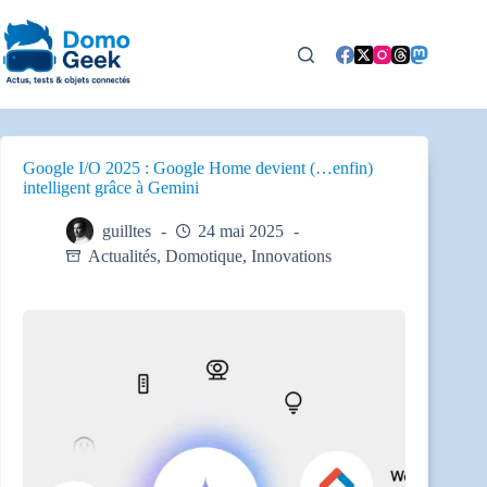
Passer
au
contenu
Google I/O 2025 : Google Home devient (…enfin)
intelligent grâce à Gemini
guilltes
24 mai 2025
Actualités
,
Domotique
,
Innovations