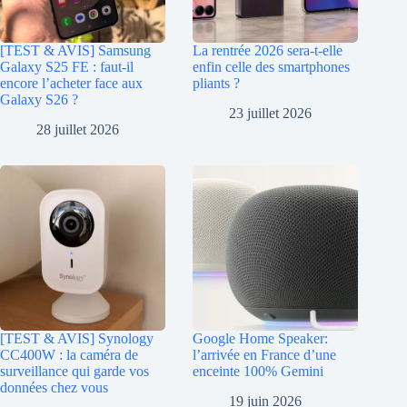
[TEST & AVIS] Samsung
La rentrée 2026 sera-t-elle
Galaxy S25 FE : faut-il
enfin celle des smartphones
encore l’acheter face aux
pliants ?
Galaxy S26 ?
23 juillet 2026
28 juillet 2026
[TEST & AVIS] Synology
Google Home Speaker:
CC400W : la caméra de
l’arrivée en France d’une
surveillance qui garde vos
enceinte 100% Gemini
données chez vous
19 juin 2026