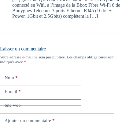
connecté en Wifi, à l’image de la Bbox Fibre Wi-Fi 6 de
Bouygues Telecom. 3 ports Ethernet RJ45 (1Gbit +
Power, 1Gbit et 2,5Gbits) complètent la […]
Laisser un commentaire
Votre adresse e-mail ne sera pas publiée.
Les champs obligatoires sont
indiqués avec
*
Nom
*
E-mail
*
Site web
Ajouter un commentaire
*