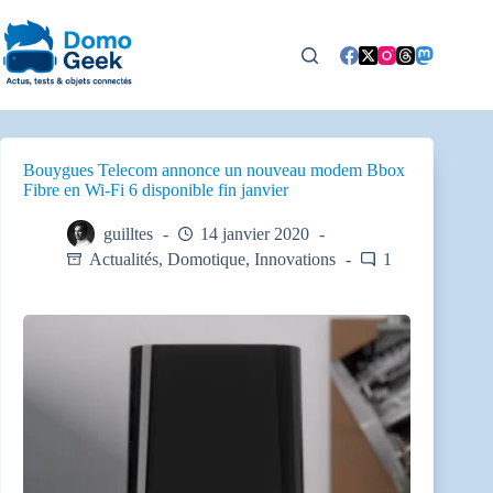
Passer
au
contenu
Bouygues Telecom annonce un nouveau modem Bbox
Fibre en Wi-Fi 6 disponible fin janvier
guilltes
14 janvier 2020
Actualités
,
Domotique
,
Innovations
1