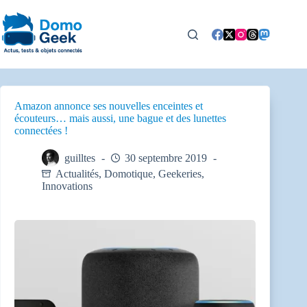
Passer
au
contenu
Amazon annonce ses nouvelles enceintes et
écouteurs… mais aussi, une bague et des lunettes
connectées !
guilltes
30 septembre 2019
Actualités
,
Domotique
,
Geekeries
,
Innovations