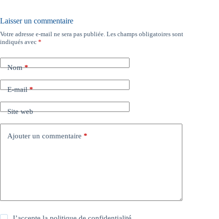
Laisser un commentaire
Votre adresse e-mail ne sera pas publiée.
Les champs obligatoires sont
indiqués avec
*
Nom
*
E-mail
*
Site web
Ajouter un commentaire
*
J’accepte la
politique de confidentialité