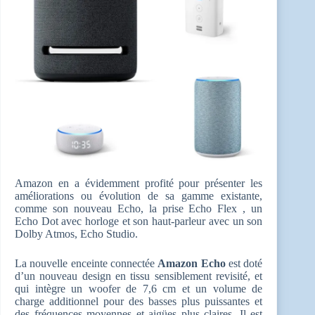
Amazon en a évidemment profité pour présenter les
améliorations ou évolution de sa gamme existante,
comme son nouveau Echo, la prise Echo Flex , un
Echo Dot avec horloge et son haut-parleur avec un son
Dolby Atmos, Echo Studio.
La nouvelle enceinte connectée
Amazon Echo
est doté
d’un nouveau design en tissu sensiblement revisité, et
qui intègre un woofer de 7,6 cm et un volume de
charge additionnel pour des basses plus puissantes et
des fréquences moyennes et aigües plus claires. Il est