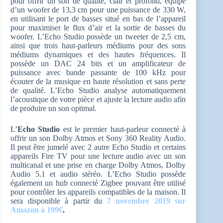
pour offrir un son de qualité, clair et profond, équipé
d’un woofer de 13,3 cm pour une puissance de 330 W,
en utilisant le port de basses situé en bas de l’appareil
pour maximiser le flux d’air et la sortie de basses du
woofer. L’Echo Studio possède un tweeter de 2,5 cm,
ainsi que trois haut-parleurs médiums pour des sons
médiums dynamiques et des hautes fréquences. Il
possède un DAC 24 bits et un amplificateur de
puissance avec bande passante de 100 kHz pour
écouter de la musique en haute résolution et sans perte
de qualité. L’Echo Studio analyse automatiquement
l’acoustique de votre pièce et ajuste la lecture audio afin
de produire un son optimal.
L’
Echo Studio
est le premier haut-parleur connecté à
offrir un son Dolby Atmos et Sony 360 Reality Audio.
Il peut être jumelé avec 2 autre Echo Studio et certains
appareils Fire TV pour une lecture audio avec un son
multicanal et une prise en charge Dolby Atmos, Dolby
Audio 5.1 et audio stéréo. L’Echo Studio possède
également un hub connecté Zigbee pouvant être utilisé
pour contrôler les appareils compatibles de la maison. Il
sera disponible à partir du
7 novembre 2019 sur
Amazon à 199€
.