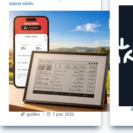
station météo
guilltes
5 juin 2026