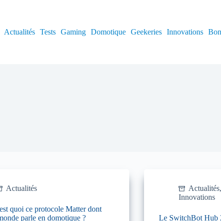
Actualités
Tests
Gaming
Domotique
Geekeries
Innovations
Bon
Actualités
Actualités
Innovations
est quoi ce protocole Matter dont
 monde parle en domotique ?
Le SwitchBot Hub 2