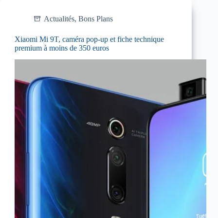
Actualités
,
Bons Plans
Xiaomi Mi 9T, caméra pop-up et fiche technique
premium à moins de 350 euros