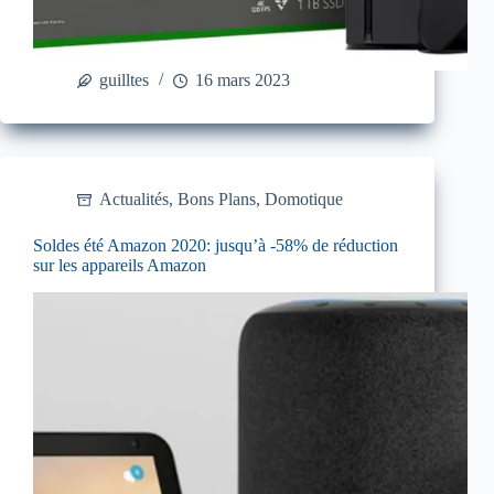
guilltes
16 mars 2023
Actualités
,
Bons Plans
,
Domotique
Soldes été Amazon 2020: jusqu’à -58% de réduction
sur les appareils Amazon