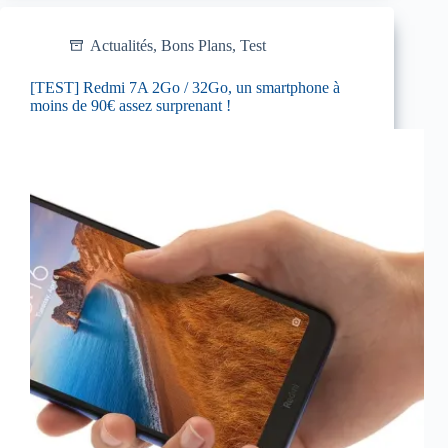
Actualités
,
Bons Plans
,
Test
[TEST] Redmi 7A 2Go / 32Go, un smartphone à
moins de 90€ assez surprenant !