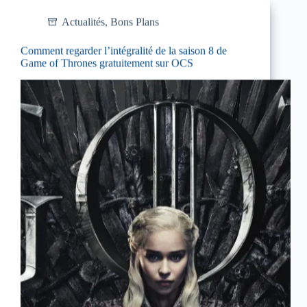
Actualités
,
Bons Plans
Comment regarder l’intégralité de la saison 8 de
Game of Thrones gratuitement sur OCS