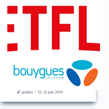
guilltes
26 juin 2019