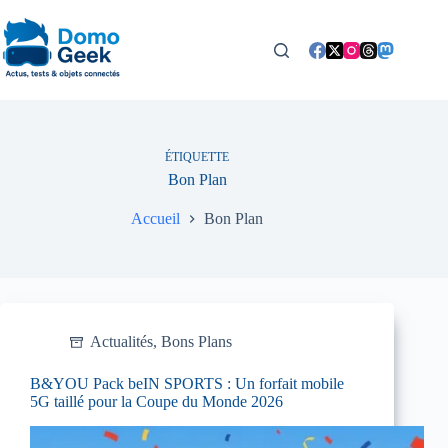
Passer
au
contenu
ÉTIQUETTE
Bon Plan
Accueil
Bon Plan
Actualités
,
Bons Plans
B&YOU Pack beIN SPORTS : Un forfait mobile
5G taillé pour la Coupe du Monde 2026