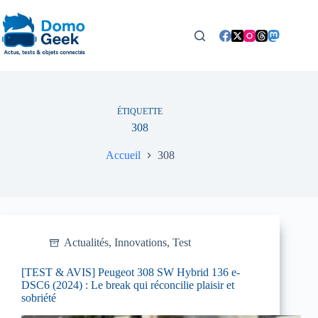
Passer
au
contenu
ÉTIQUETTE
308
Accueil
308
Actualités
,
Innovations
,
Test
[TEST & AVIS] Peugeot 308 SW Hybrid 136 e-
DSC6 (2024) : Le break qui réconcilie plaisir et
sobriété