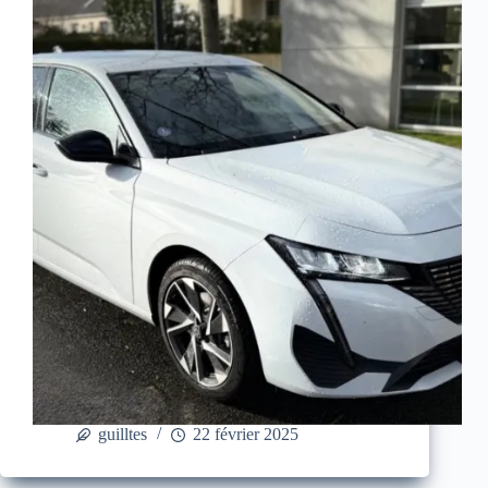
guilltes
22 février 2025