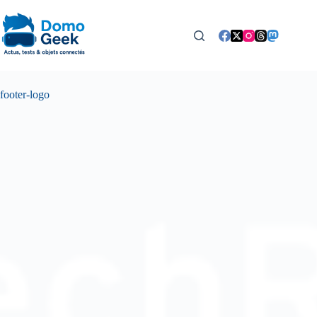
Passer
au
contenu
footer-logo