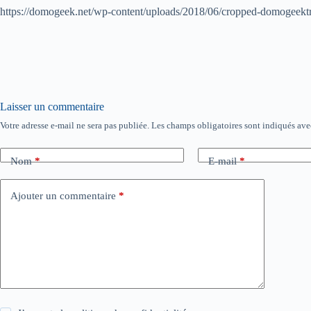
https://domogeek.net/wp-content/uploads/2018/06/cropped-domogeekt
Laisser un commentaire
Votre adresse e-mail ne sera pas publiée.
Les champs obligatoires sont indiqués av
Nom
*
E-mail
*
Ajouter un commentaire
*