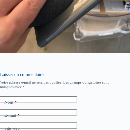
Laisser un commentaire
Votre adresse e-mail ne sera pas publiée.
Les champs obligatoires sont
indiqués avec
*
Nom
*
E-mail
*
Site web