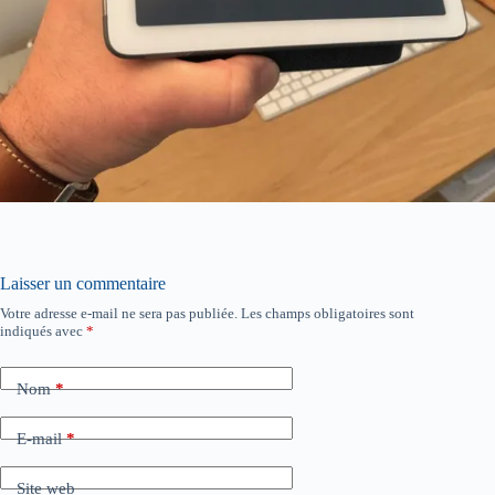
Laisser un commentaire
Votre adresse e-mail ne sera pas publiée.
Les champs obligatoires sont
indiqués avec
*
Nom
*
E-mail
*
Site web