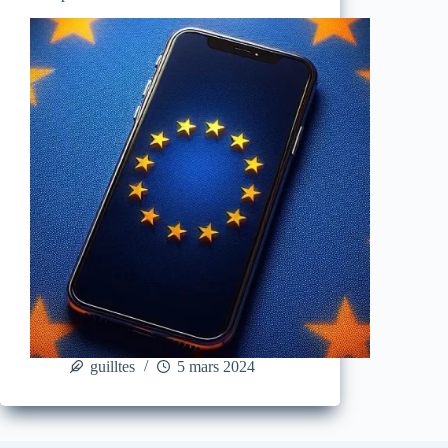
guilltes
5 mars 2024