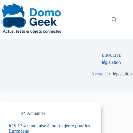
Passer
au
contenu
ÉTIQUETTE
législation
Accueil
législation
Actualités
iOS 17.4 : une mise à jour majeure pour les
Européens