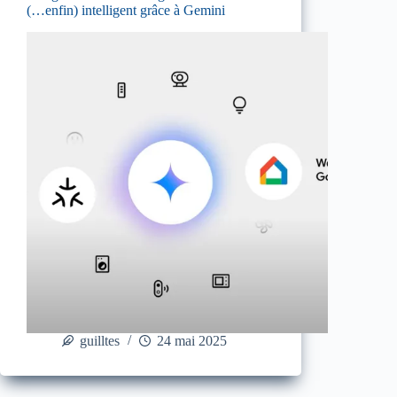
(…enfin) intelligent grâce à Gemini
guilltes
24 mai 2025