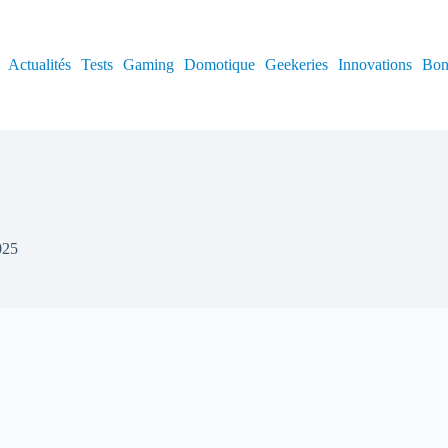
Actualités
Tests
Gaming
Domotique
Geekeries
Innovations
Bon
025