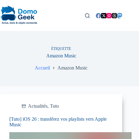
Passer
au
contenu
ÉTIQUETTE
Amazon Music
Accueil
Amazon Music
Actualités
,
Tuto
[Tuto] iOS 26 : transférez vos playlists vers Apple
Music