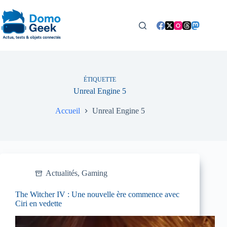
Passer
au
contenu
ÉTIQUETTE
Unreal Engine 5
Accueil
Unreal Engine 5
Actualités
,
Gaming
The Witcher IV : Une nouvelle ère commence avec
Ciri en vedette